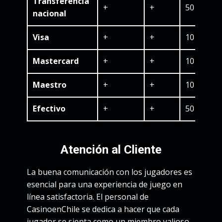
Transferencia
+
+
50 000
nacional
Visa
+
+
10 000
Mastercard
+
+
10 000
Maestro
+
+
10 000
Efectivo
+
+
50 000
Atención al Cliente
La buena comunicación con los jugadores es
esencial para una experiencia de juego en
línea satisfactoria. El personal de
CasinoenChile se dedica a hacer que cada
jugador se sienta como un miembro valioso