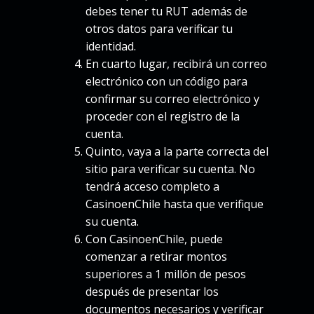
debes tener tu RUT además de
otros datos para verificar tu
identidad.
En cuarto lugar, recibirá un correo
electrónico con un código para
confirmar su correo electrónico y
proceder con el registro de la
cuenta.
Quinto, vaya a la parte correcta del
sitio para verificar su cuenta. No
tendrá acceso completo a
CasinoenChile hasta que verifique
su cuenta.
Con CasinoenChile, puede
comenzar a retirar montos
superiores a 1 millón de pesos
después de presentar los
documentos necesarios y verificar