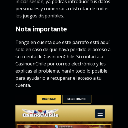
iniciar sesión, ya podrás introducir tus datos
personales y comenzar a disfrutar de todos
los juegos disponibles.
Nota importante
Tenga en cuenta que este párrafo está aquí
solo en caso de que haya perdido el acceso a
su cuenta de CasinoenChile. Si contacta a
CasinoenChile por correo electrónico y les
explicas el problema, harán todo lo posible
para ayudarlo a recuperar el acceso a tu
cuenta.