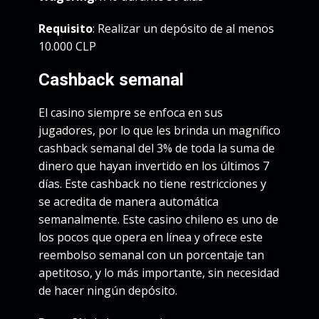
Requisito
: Realizar un depósito de al menos
10.000 CLP
Cashback semanal
El casino siempre se enfoca en sus
jugadores, por lo que les brinda un magnífico
cashback semanal del 3% de toda la suma de
dinero que hayan invertido en los últimos 7
días. Este cashback no tiene restricciones y
se acredita de manera automática
semanalmente. Este casino chileno es uno de
los pocos que opera en línea y ofrece este
reembolso semanal con un porcentaje tan
apetitoso, y lo más importante, sin necesidad
de hacer ningún depósito.