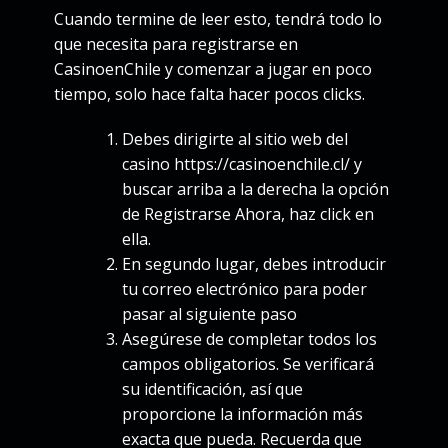
Cuando termine de leer esto, tendrá todo lo
que necesita para registrarse en
CasinoenChile y comenzar a jugar en poco
tiempo, solo hace falta hacer pocos clicks.
Debes dirigirte al sitio web del
casino
https://casinoenchile.cl/
y
buscar arriba a la derecha la opción
de Registrarse Ahora, haz click en
ella.
En segundo lugar, debes introducir
tu correo electrónico para poder
pasar al siguiente paso
Asegúrese de completar todos los
campos obligatorios. Se verificará
su identificación, así que
proporcione la información más
exacta que pueda. Recuerda que