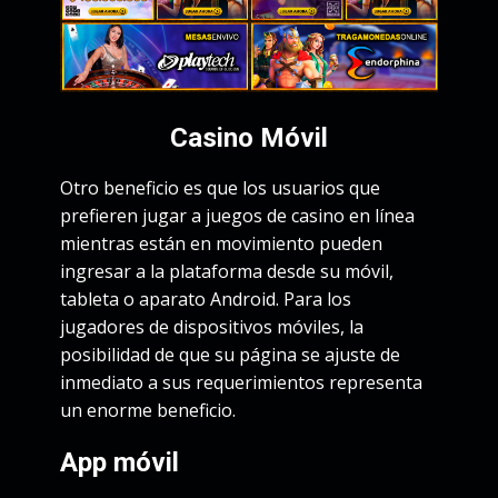
Casino Móvil
Otro beneficio es que los usuarios que
prefieren jugar a juegos de casino en línea
mientras están en movimiento pueden
ingresar a la plataforma desde su móvil,
tableta o aparato Android. Para los
jugadores de dispositivos móviles, la
posibilidad de que su página se ajuste de
inmediato a sus requerimientos representa
un enorme beneficio.
App móvil