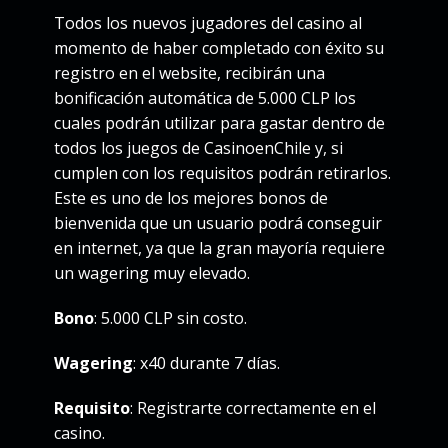
Todos los nuevos jugadores del casino al
momento de haber completado con éxito su
registro en el website, recibirán una
bonificación automática de 5.000 CLP los
cuales podrán utilizar para gastar dentro de
todos los juegos de CasinoenChile y, si
cumplen con los requisitos podrán retirarlos.
Este es uno de los mejores bonos de
bienvenida que un usuario podrá conseguir
en internet, ya que la gran mayoría requiere
un wagering muy elevado.
Bono
: 5.000 CLP sin costo.
Wagering
: x40 durante 7 días.
Requisito
: Registrarte correctamente en el
casino.