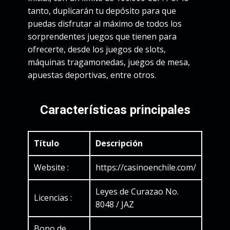
tanto, duplicarán tu depósito para que
puedas disfrutar al máximo de todos los
sorprendentes juegos que tienen para
ofrecerte, desde los juegos de slots,
máquinas tragamonedas, juegos de mesa,
apuestas deportivas, entre otros.
Características principales
Título
Descripción
Website :
https://casinoenchile.com/
Leyes de Curazao No.
Licencias :
8048 / JAZ
Bono de