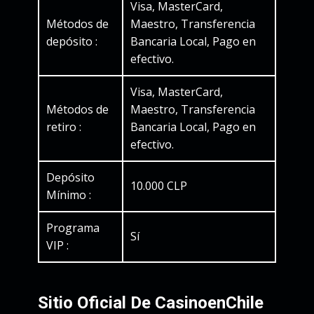
Visa, MasterCard,
Métodos de
Maestro, Transferencia
depósito :
Bancaria Local, Pago en
efectivo.
Visa, MasterCard,
Métodos de
Maestro, Transferencia
retiro :
Bancaria Local, Pago en
efectivo.
Depósito
10.000 CLP
Mínimo :
Programa
Sí
VIP :
Sitio Oficial De CasinoenChile