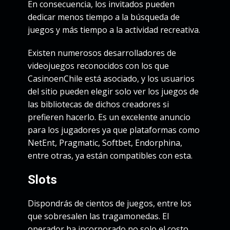
En consecuencia, los invitados pueden
dedicar menos tiempo a la búsqueda de
juegos y más tiempo a la actividad recreativa.
Existen numerosos desarrolladores de
videojuegos reconocidos con los que
CasinoenChile está asociado, y los usuarios
del sitio pueden elegir solo ver los juegos de
las bibliotecas de dichos creadores si
prefieren hacerlo. Es un excelente anuncio
para los jugadores ya que plataformas como
NetEnt, Pragmatic, Softbet, Endorphina,
entre otras, ya están compatibles con esta.
Slots
Dispondrás de cientos de juegos, entre los
que sobresalen las tragamonedas. El
operador ha incorporado no solo el costo